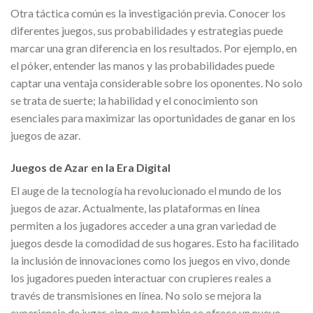
Otra táctica común es la investigación previa. Conocer los
diferentes juegos, sus probabilidades y estrategias puede
marcar una gran diferencia en los resultados. Por ejemplo, en
el póker, entender las manos y las probabilidades puede
captar una ventaja considerable sobre los oponentes. No solo
se trata de suerte; la habilidad y el conocimiento son
esenciales para maximizar las oportunidades de ganar en los
juegos de azar.
Juegos de Azar en la Era Digital
El auge de la tecnología ha revolucionado el mundo de los
juegos de azar. Actualmente, las plataformas en línea
permiten a los jugadores acceder a una gran variedad de
juegos desde la comodidad de sus hogares. Esto ha facilitado
la inclusión de innovaciones como los juegos en vivo, donde
los jugadores pueden interactuar con crupieres reales a
través de transmisiones en línea. No solo se mejora la
experiencia de jugar, sino que también se ofrece un nuevo