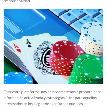
responsabilidad.
En nuestra plataforma, nos comprometemos a proporcionar
información actualizada y estrategias útiles para aquellos
interesados en los juegos de azar. Ya sea que seas un