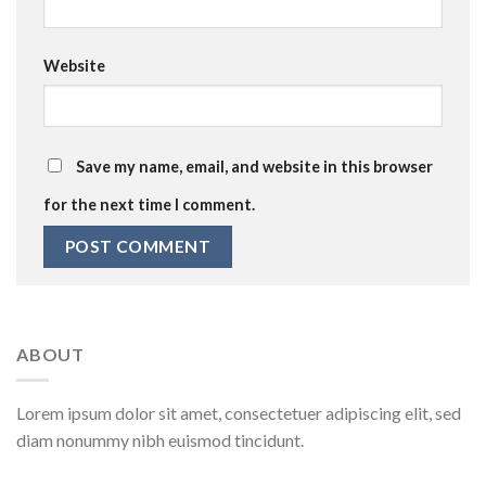
Website
Save my name, email, and website in this browser
for the next time I comment.
ABOUT
Lorem ipsum dolor sit amet, consectetuer adipiscing elit, sed
diam nonummy nibh euismod tincidunt.