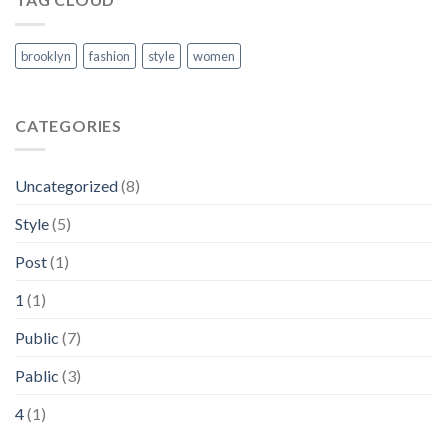
brooklyn
fashion
style
women
CATEGORIES
Uncategorized
(8)
Style
(5)
Post
(1)
1
(1)
Public
(7)
Pablic
(3)
4
(1)