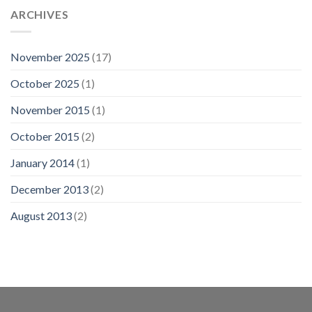
ARCHIVES
November 2025
(17)
October 2025
(1)
November 2015
(1)
October 2015
(2)
January 2014
(1)
December 2013
(2)
August 2013
(2)