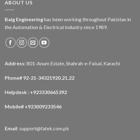
ABOUT US
Baig Engineering
has been working throughout Pakistan in
the Automation & Electrical Industry since 1989.
Address:
801-Anum Estate, Shahrah-e-Faisal, Karachi
Phone# 92-21-34321920,21,22
Helpdesk : +923330665392
Mobile# +923009233546
Email
:
support@fatek.com.pk