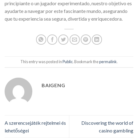
principiante o un jugador experimentado, nuestro objetivo es
ayudarte a navegar por este fascinante mundo, asegurando
que tu experiencia sea segura, divertida y enriquecedora.
This entry was posted in
Public
. Bookmark the
permalink
.
BAIGENG
A szerencsejáték rejtelmei és
Discovering the world of
lehetőségei
casino gambling