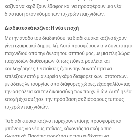
καζίνο να κερδίζουν έδαφος και να προσφέρουν μια νέα
διάσταση στον κόσμο των τυχερών παιχνιδιών.
Διαδικτυακά καζίνο: Η νέα εποχή
Με την άνοδο του διαδικτύου, τα διαδικτυακά καζίνο έχουν
γίνει εξαιρετικά δημοφιλή. Αυτά προσφέρουν την δυνατότητα
παιχνιδιού από την άνεση του σπιτιού μας, με μια πληθώρα
παιχνιδιών διαθέσιμων, όπως πόκερ, ρουλέτα και
κουλοχέρηδες. Οι παίκτες έχουν την δυνατότητα να
επιλέξουν από μια ευρεία γκάμα διαφορετικών ιστότοπων,
με άδειες λειτουργίας από διάφορες χώρες, εξασφαλίζοντας
την ασφάλεια και την δικαιοσύνη των παιχνιδιών. Αυτή η νέα
εποχή έχει αυξήσει την πρόσβαση σε διάφορους τύπους
τυχερών παιχνιδιών.
Τα διαδικτυακά καζίνο παρέχουν επίσης προσφορές και
μπόνους για νέους παίκτες, κάνοντάς τα ακόμα πιο
ελκυστικά. Παρά τις προκλήσεις που ενδέχεται να