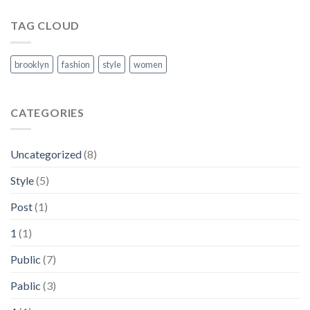
TAG CLOUD
brooklyn
fashion
style
women
CATEGORIES
Uncategorized
(8)
Style
(5)
Post
(1)
1
(1)
Public
(7)
Pablic
(3)