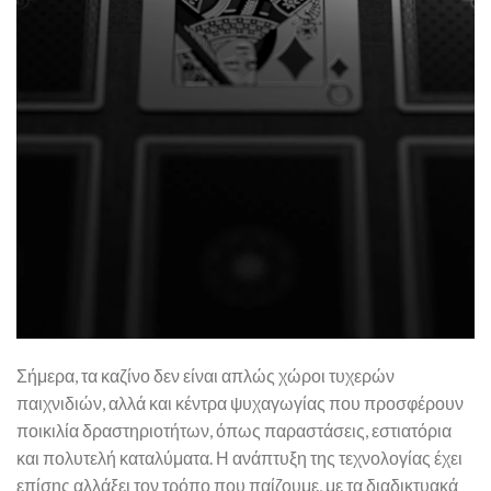
Σήμερα, τα καζίνο δεν είναι απλώς χώροι τυχερών
παιχνιδιών, αλλά και κέντρα ψυχαγωγίας που προσφέρουν
ποικιλία δραστηριοτήτων, όπως παραστάσεις, εστιατόρια
και πολυτελή καταλύματα. Η ανάπτυξη της τεχνολογίας έχει
επίσης αλλάξει τον τρόπο που παίζουμε, με τα διαδικτυακά