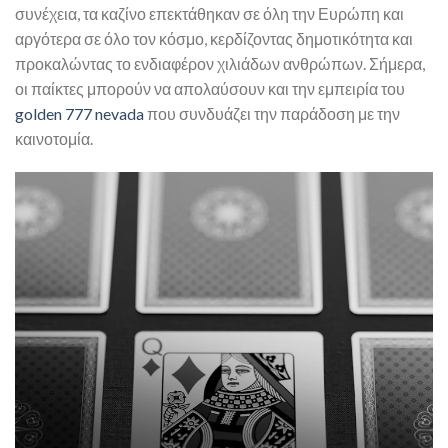
συνέχεια, τα καζίνο επεκτάθηκαν σε όλη την Ευρώπη και
αργότερα σε όλο τον κόσμο, κερδίζοντας δημοτικότητα και
προκαλώντας το ενδιαφέρον χιλιάδων ανθρώπων. Σήμερα,
οι παίκτες μπορούν να απολαύσουν και την εμπειρία του
golden 777 nevada
που συνδυάζει την παράδοση με την
καινοτομία.