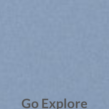
Go Explore